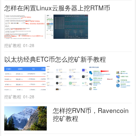
怎样在闲置Linux云服务器上挖RTM币
挖矿教程
01-28
以太坊经典ETC币怎么挖矿新手教程
挖矿教程
01-28
怎样挖RVN币，Ravencoin
挖矿教程