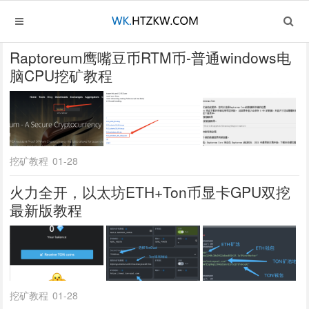
Raptoreum鹰嘴豆币RTM币-普通windows电
脑CPU挖矿教程
挖矿教程
01-28
火力全开，以太坊ETH+Ton币显卡GPU双挖
最新版教程
挖矿教程
01-28