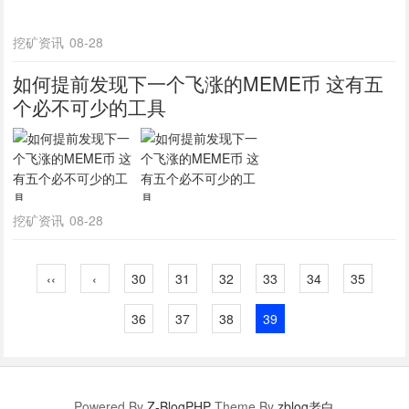
挖矿资讯
08-28
如何提前发现下一个飞涨的MEME币 这有五
个必不可少的工具
挖矿资讯
08-28
‹‹
‹
30
31
32
33
34
35
36
37
38
39
Powered By
Z-BlogPHP
Theme By
zblog老白