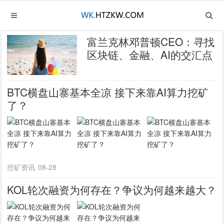
富兰克林邓普顿CEO：寻找
区块链、金融、AI的交汇点
BTC横盘山寨基本全凉 接下来靠AI算力挖矿
了？
挖矿资讯
08-28
KOL轮次融资为何存在？争议为何越来越大？