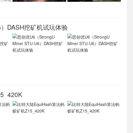
U-U6）DASH挖矿机试玩体验
_420K