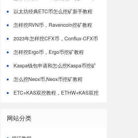
以太坊经典ETC币怎么挖矿新手教程
怎样挖RVN币，Ravencoin挖矿教程
2023年怎样挖CFX币，Conflux-CFX币
挖矿教程
怎样挖Ergo币，Ergo币挖矿教程
Kaspa钱包申请和怎么挖Kaspa币挖矿
教程-最新修改版
怎么挖Neox币,Neox币挖矿教程
ETC+KAS双挖教程，ETHW+KAS双挖
教程
网站分类