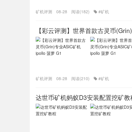
矿机评测
08-28
阅读(182)
#矿机
【彩云评测】世界首款古灵币(Grin)专业
矿机评测
08-28
阅读(210)
#矿机
达世币矿机蚂蚁D3安装配置挖矿教