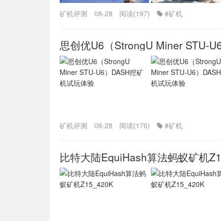
矿机评测
08-28
阅读(197)
#矿机
思创优U6（StrongU Miner ST
矿机评测
08-28
阅读(176)
#矿机
比特大陆EquiHash算法蚂蚁矿机Z15