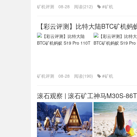
矿机评测
08-28
阅读(212)
#矿机
【彩云评测】比特大陆BTC矿机蚂蚁 S1
矿机评测
08-28
阅读(190)
#矿机
滚石观察 | 滚石矿工神马M30S-8