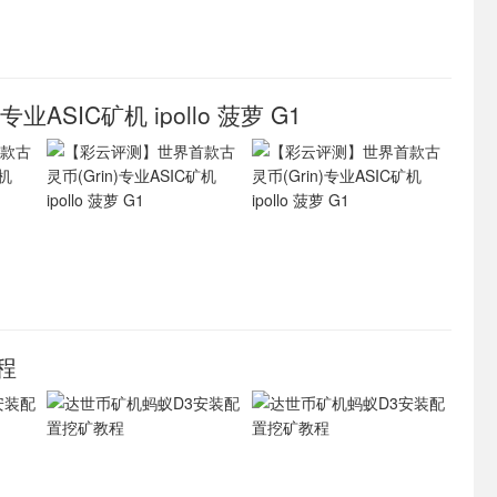
ASIC矿机 ipollo 菠萝 G1
程