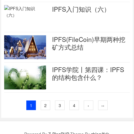
IPFS入门知识（六）
IPFS(FileCoin)早期两种挖
矿方式总结
IPFS学院丨第四课：IPFS
的结构包含什么？
1
2
3
4
›
››