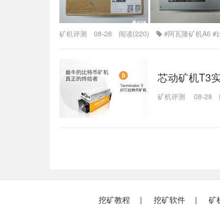
矿机评测
08-28
阅读(220)
#阿瓦隆矿机A6
#
芯动矿机T3
矿机评测
08-28
挖矿教程
挖矿软件
矿