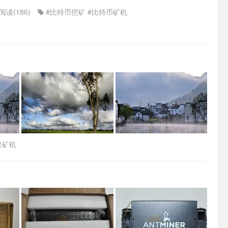
阅读(186)
#比特币挖矿
#比特币矿机
！
蚁矿机