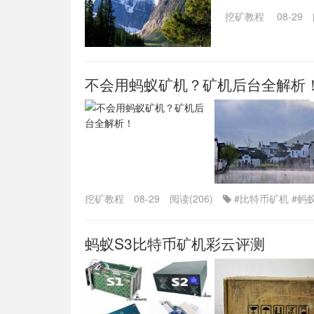
挖矿教程
08-29
不会用蚂蚁矿机？矿机后台全解析
挖矿教程
08-29
阅读(206)
#比特币矿机
#蚂
蚂蚁S3比特币矿机彩云评测