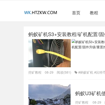
首页
教程
蚂蚁矿机S3+安装教程/矿机配置/
挖矿教程
08-29
阅读(581)
#蚂蚁矿机
#比特
蚂蚁U3矿机
挖矿教程
08-29