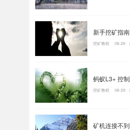
新手挖矿指南
挖矿教程
08-29
蚂蚁L3+ 
挖矿教程
08-29
矿机连接不到