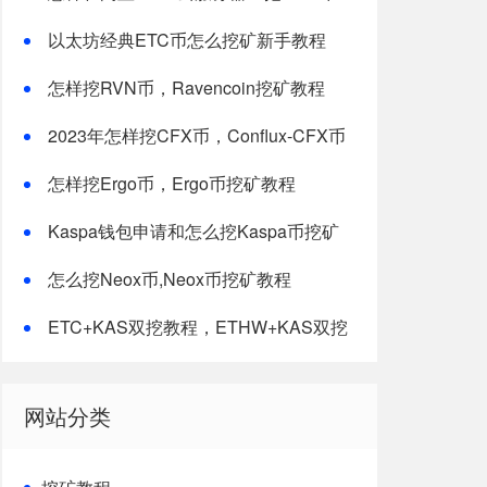
以太坊经典ETC币怎么挖矿新手教程
怎样挖RVN币，Ravencoin挖矿教程
2023年怎样挖CFX币，Conflux-CFX币
挖矿教程
怎样挖Ergo币，Ergo币挖矿教程
Kaspa钱包申请和怎么挖Kaspa币挖矿
教程-最新修改版
怎么挖Neox币,Neox币挖矿教程
ETC+KAS双挖教程，ETHW+KAS双挖
教程
网站分类