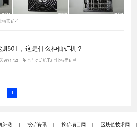
比特币矿机
实测50T，这是什么神仙矿机？
阅读(172)
#芯动矿机T3
#比特币矿机
1
机评测
挖矿资讯
挖矿项目网
区块链技术网