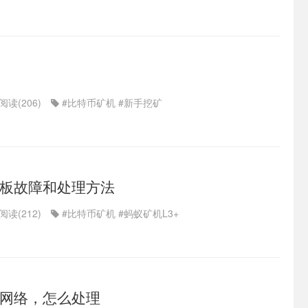
阅读(206)
#比特币矿机
#新手挖矿
控制板故障和处理方法
阅读(212)
#比特币矿机
#蚂蚁矿机L3+
网络，怎么处理