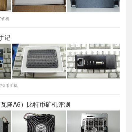
蚁矿机
手记
比特币矿机
.0（阿瓦隆A6）比特币矿机评测