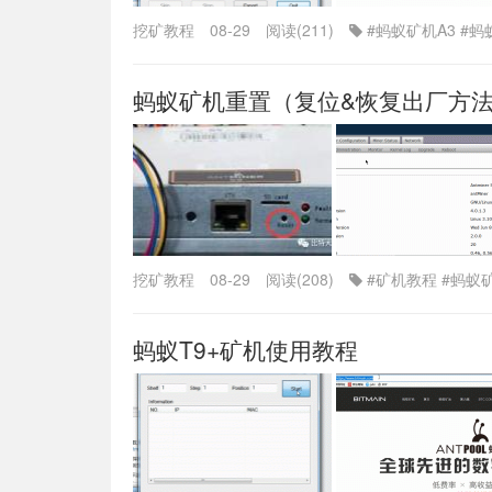
挖矿教程
08-29
阅读(211)
#蚂蚁矿机A3
#蚂
蚂蚁矿机重置（复位&恢复出厂方
挖矿教程
08-29
阅读(208)
#矿机教程
#蚂蚁
蚂蚁T9+矿机使用教程