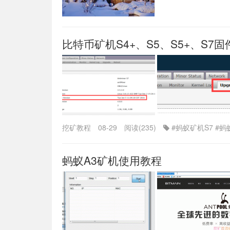
比特币矿机S4+、S5、S5+、S7
挖矿教程
08-29
阅读(235)
#蚂蚁矿机S7
#蚂
蚂蚁A3矿机使用教程