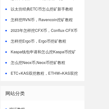
以太坊经典ETC币怎么挖矿新手教程
怎样挖RVN币，Ravencoin挖矿教程
2023年怎样挖CFX币，Conflux-CFX币
挖矿教程
怎样挖Ergo币，Ergo币挖矿教程
Kaspa钱包申请和怎么挖Kaspa币挖矿
教程-最新修改版
怎么挖Neox币,Neox币挖矿教程
ETC+KAS双挖教程，ETHW+KAS双挖
教程
网站分类