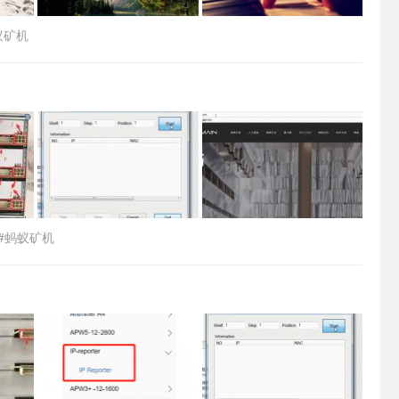
蚁矿机
#蚂蚁矿机