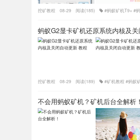
挖矿教程
08-29
阅读(185)
#蚂蚁矿机T9+
#
蚂蚁G2显卡矿机还原系统内核及关
挖矿教程
08-29
阅读(189)
#矿机教程
#蚂蚁
不会用蚂蚁矿机？矿机后台全解析