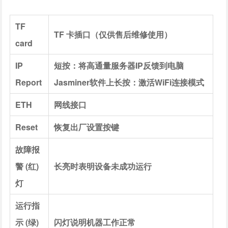
TF
TF 卡插口（仅供售后维修使用）
card
IP
短按：将高通量服务器IP反馈到电脑
Report
Jasminer软件上长按：激活WiFi连接模式
ETH
网线接口
Reset
恢复出厂设置按键
故障报
警 (红)
长亮时表明设备未成功运行
灯
运行指
示 (绿)
闪灯说明机器工作正常