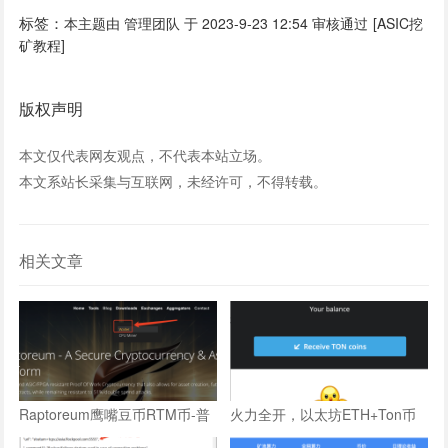
标签：
本主题由 管理团队 于 2023-9-23 12:54 审核通过
[ASIC挖
矿教程]
版权声明
本文仅代表网友观点，不代表本站立场。
本文系站长采集与互联网，未经许可，不得转载。
相关文章
Raptoreum鹰嘴豆币RTM币-普
火力全开，以太坊ETH+Ton币
通windows电脑CPU挖矿教程
显卡GPU双挖最新版教程