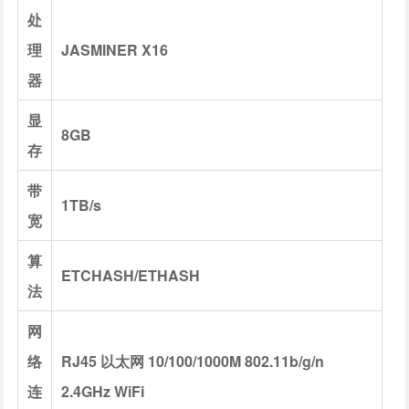
处
理
JASMINER X16
器
显
8GB
存
带
1TB/s
宽
算
ETCHASH/ETHASH
法
网
络
RJ45 以太网 10/100/1000M 802.11b/g/n
连
2.4GHz WiFi