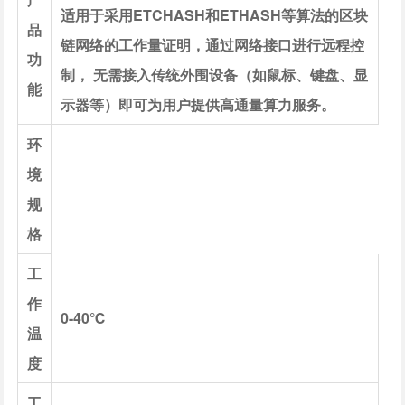
适用于采用ETCHASH和ETHASH等算法的区块
品
链网络的工作量证明，通过网络接口进行远程控
功
制， 无需接入传统外围设备（如鼠标、键盘、显
能
示器等）即可为用户提供高通量算力服务。
环
境
规
格
工
作
0-40℃
温
度
工