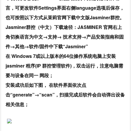
言，可更改软件Settings界面右侧language选项后保存，
也可按照以下方式从茉莉官网下载中文版Jasminer群控。
Jasminer群控（中文）下载途径：JASMINER 官网右上
角切换语言为中文→支持→ 技术支持→产品安装指南和固
件→其他→软件/固件中下载“Jasminer”
在 Windows 7或以上版本的64位操作系统电脑上安装
jasminer 程序(IP 群控管理软件)，双击运行，注意电脑需
要与设备在同一 网段；
安装成功后如下图， 在软件界面依次点
击“generate”→“scan”，扫描完成后软件会自动弹出设备
相关信息；