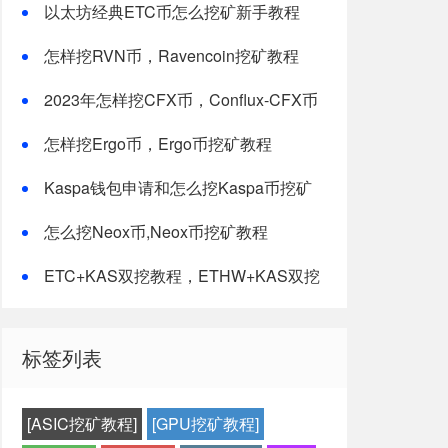
以太坊经典ETC币怎么挖矿新手教程
怎样挖RVN币，Ravencoin挖矿教程
2023年怎样挖CFX币，Conflux-CFX币
挖矿教程
怎样挖Ergo币，Ergo币挖矿教程
Kaspa钱包申请和怎么挖Kaspa币挖矿
教程-最新修改版
怎么挖Neox币,Neox币挖矿教程
ETC+KAS双挖教程，ETHW+KAS双挖
教程
标签列表
[ASIC挖矿教程]
[GPU挖矿教程]