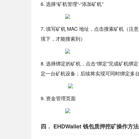
6. 选择“矿机管理”-“添加矿机”
7. 填写
矿机 MAC 地址，点击搜索矿机
（注意
境下，才能搜索到）
8.
选择绑定的矿机，点击“绑定”完成矿机绑
定一台矿机设备；后续将实现可同时绑定多
9. 资金管理页面
四． EHDWallet 钱包质押挖矿操作方法