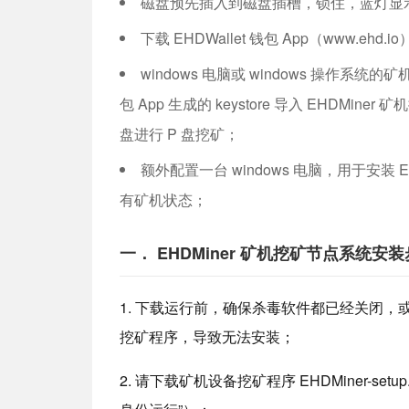
磁盘预先插入到磁盘插槽，锁住，蓝灯显
下载 EHDWallet 钱包 App（www.e
windows 电脑或 windows 操作系统的矿
包 App 生成的 keystore 导入 EHD
盘进行 P 盘挖矿；
额外配置一台 windows 电脑，用于安装 E
有矿机状态；
一． EHDMiner 矿机挖矿节点系统
1. 下载运行前，确保杀毒软件都已经关闭
挖矿程序，导致无法安装；
2. 请下载矿机设备挖矿程序 EHDMiner-se