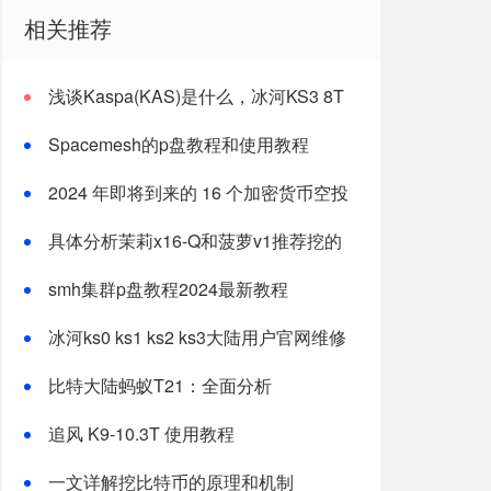
相关推荐
浅谈Kaspa(KAS)是什么，冰河KS3 8T
Spacemesh的p盘教程和使用教程
2024 年即将到来的 16 个加密货币空投
（已更新）
具体分析茉莉x16-Q和菠萝v1推荐挖的
小币种
smh集群p盘教程2024最新教程
冰河ks0 ks1 ks2 ks3大陆用户官网维修
指南
比特大陆蚂蚁T21：全面分析
追风 K9-10.3T 使用教程
一文详解挖比特币的原理和机制