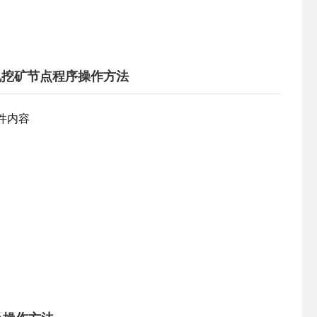
r 矿机挖矿节点程序操作方法
文件内容