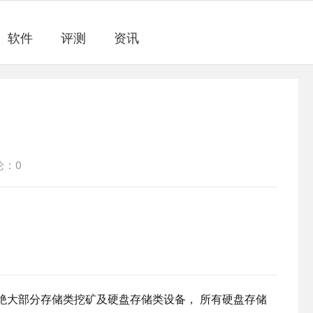
软件
评测
资讯
论：0
上绝大部分存储类挖矿及硬盘存储类设备， 所有硬盘存储