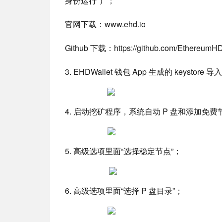
身份运行”）；
官网下载：www.ehd.io
Github 下载：https://github.com/EthereumHD/
3. EHDWallet 钱包 App 生成的 keystor
4. 启动挖矿程序，系统自动 P 盘和添加免费
5. 高级选项里面“选择稳定节点”；
6. 高级选项里面“选择 P 盘目录”；