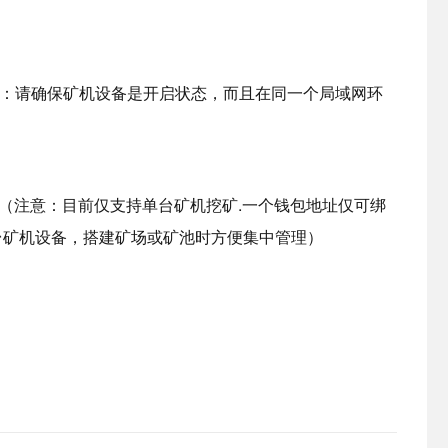
：请确保矿机设备是开启状态，而且在同一个局域网环
定（注意：目前仅支持单台矿机挖矿.一个钱包地址仅可绑
台矿机设备，搭建矿场或矿池时方便集中管理）