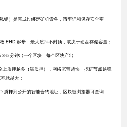
ystore（私钥）是完成过绑定矿机设备，请牢记和保存安全密
0 枚 EHD 起步，最大质押不封顶，取决于硬盘存储容量；
 3-5 分钟出一个区块，每个区块产出
；理论上质押越多（满质押），网络宽带越快，挖矿节点越稳
概率就越大；
HD 质押到公开的智能合约地址，区块链浏览器可查询，