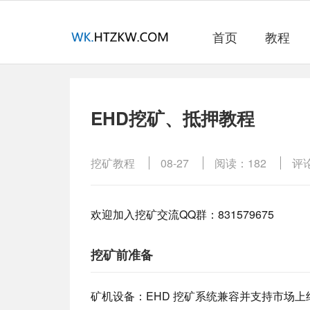
首页
教程
EHD挖矿、抵押教程
挖矿教程
08-27
阅读：182
评
欢迎加入挖矿交流QQ群：
831579675
挖矿前准备
矿机设备：EHD 挖矿系统兼容并支持市场