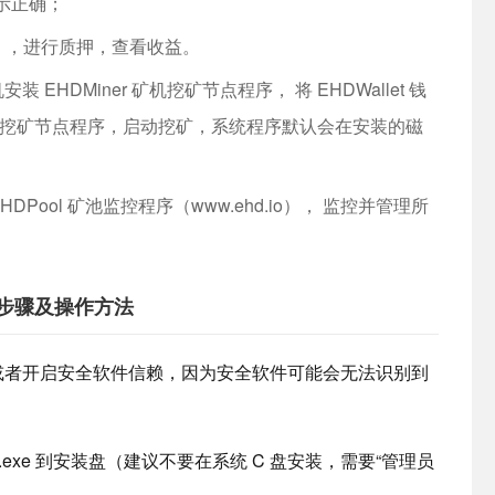
示正确；
hd.io），进行质押，查看收益。
机安装 EHDMiner 矿机挖矿节点程序， 将 EHDWallet 钱
Miner 矿机挖矿节点程序，启动挖矿，系统程序默认会在安装的磁
HDPool 矿池监控程序（www.ehd.io）， 监控并管理所
安装步骤及操作方法
，或者开启安全软件信赖，因为安全软件可能会无法识别到
tup.exe 到安装盘（建议不要在系统 C 盘安装，需要“管理员