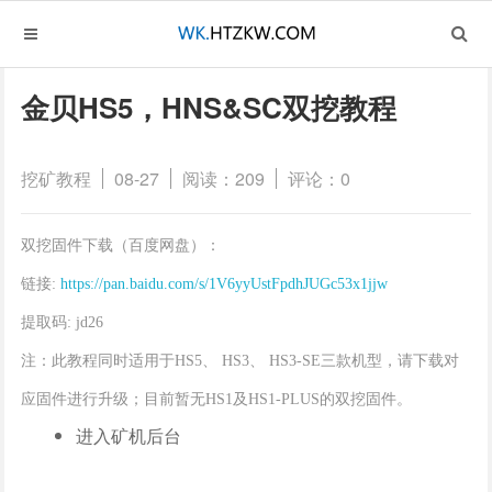
金贝HS5，HNS&SC双挖教程
挖矿教程
08-27
阅读：209
评论：0
双挖固件下载（百度网盘）：
链接:
https://pan.baidu.com/s/1V6yyUstFpdhJUGc53x1jjw
提取码: jd26
注：此教程同时适用于HS5、 HS3、 HS3-SE三款机型，请下载对
应固件进行升级；目前暂无HS1及HS1-PLUS的双挖固件。
进入矿机后台