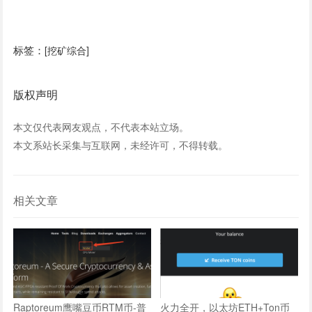
标签：
[挖矿综合]
版权声明
本文仅代表网友观点，不代表本站立场。
本文系站长采集与互联网，未经许可，不得转载。
相关文章
Raptoreum鹰嘴豆币RTM币-普
火力全开，以太坊ETH+Ton币