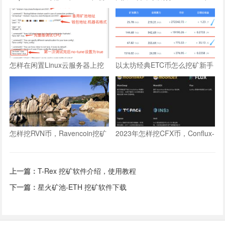
通windows电脑CPU挖矿教程
显卡GPU双挖最新版教程
怎样在闲置Linux云服务器上挖
以太坊经典ETC币怎么挖矿新手
RTM币
教程
怎样挖RVN币，Ravencoin挖矿
2023年怎样挖CFX币，Conflux-
教程
CFX币挖矿教程
上一篇：
T-Rex 挖矿软件介绍，使用教程
下一篇：
星火矿池-ETH 挖矿软件下载