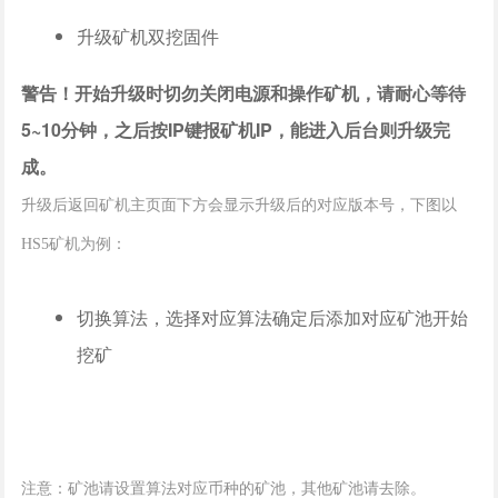
升级矿机双挖固件
警告！开始升级时切勿关闭电源和操作矿机，请耐心等待
5~10分钟，之后按IP键报矿机IP，能进入后台则升级完
成。
升级后返回矿机主页面下方会显示升级后的对应版本号，下图以
HS5矿机为例：
切换算法，选择对应算法确定后添加对应矿池开始
挖矿
注意：矿池请设置算法对应币种的矿池，其他矿池请去除。