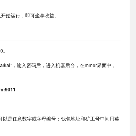
机开始运行，即可坐享收益。
10。
ikal”，输入密码后，进入机器后台，在miner界面中，
om:9011
可以是任意数字或字母编号；钱包地址和矿工号中间用英