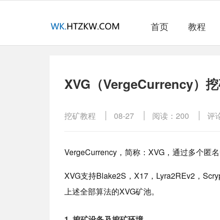
首页
教程
XVG（VergeCurrency）
挖矿教程
08-27
阅读：200
评
VergeCurrency，简称：XVG，通过
XVG支持Blake2S，X17，Lyra2REv2，Scr
上述全部算法的XVG矿池。
1. 挖矿设备及挖矿环境