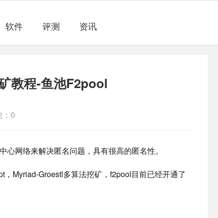
软件
评测
资讯
挖矿教程-鱼池F2pool
论：0
多个匿名中心网络来解决匿名问题，具有很高的匿名性。
ypt，Myriad-Groestl多算法挖矿，f2pool目前已经开通了