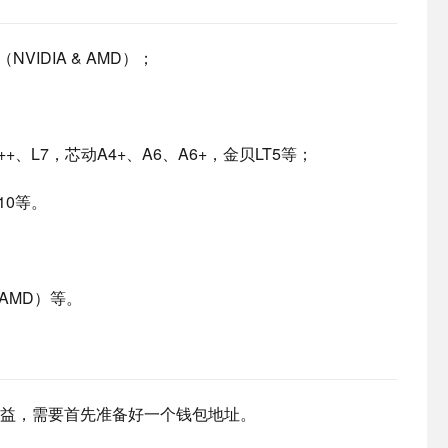
NVIDIA & AMD）；
++、L7，芯动A4+、A6、A6+，金贝LT5等；
X10等。
（ AMD）等。
矿收益，需要首先准备好一个钱包地址。