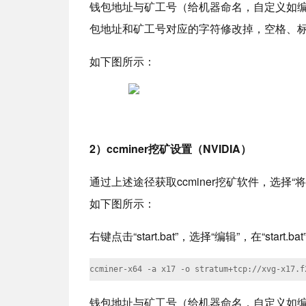
钱包地址与矿工号（给机器命名，自定义如
包地址和矿工号对应的字符修改掉，空格、
如下图所示：
2）ccminer挖矿设置（NVIDIA）
通过上述途径获取ccminer挖矿软件，选择“将文
如下图所示：
右键点击“start.bat”，选择“编辑”，在“sta
ccminer-x64 -a x17 -o stratum+tcp://xvg-x1
钱包地址与矿工号（给机器命名，自定义如