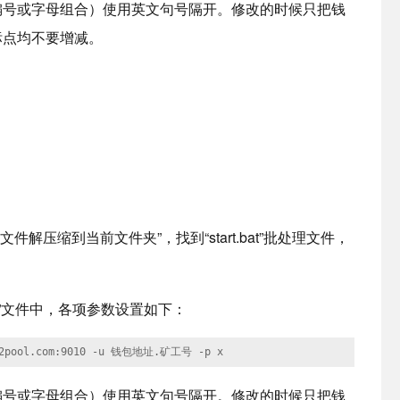
编号或字母组合）使用英文句号隔开。修改的时候只把钱
标点均不要增减。
件解压缩到当前文件夹”，找到“start.bat”批处理文件，
rt.bat”文件中，各项参数设置如下：
7.f2pool.com:9010 -u 钱包地址.矿工号 -p x
编号或字母组合）使用英文句号隔开。修改的时候只把钱