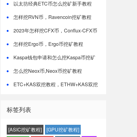
以太坊经典ETC币怎么挖矿新手教程
怎样挖RVN币，Ravencoin挖矿教程
2023年怎样挖CFX币，Conflux-CFX币
挖矿教程
怎样挖Ergo币，Ergo币挖矿教程
Kaspa钱包申请和怎么挖Kaspa币挖矿
教程-最新修改版
怎么挖Neox币,Neox币挖矿教程
ETC+KAS双挖教程，ETHW+KAS双挖
教程
标签列表
 -g 2 --log-file log.txt
[ASIC挖矿教程]
[GPU挖矿教程]