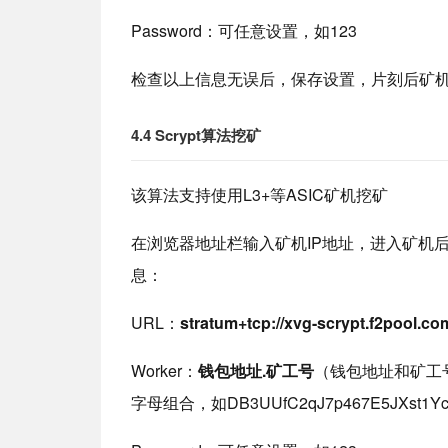
Password：可任意设置，如123
检查以上信息无误后，保存设置，片刻后矿
4.4 Scrypt算法挖矿
该算法支持使用L3+等ASIC矿机挖矿
在浏览器地址栏输入矿机IP地址，进入矿机
息：
URL：
stratum+tcp://xvg-scrypt.f2pool.co
Worker：
钱包地址.矿工号
（钱包地址和矿工
字母组合，如DB3UUfC2qJ7p467E5JXst1Ycb