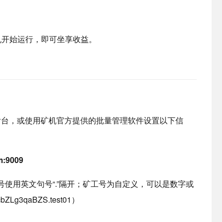
机开始运行，即可坐享收益。
后台，或使用矿机官方提供的批量管理软件设置以下信
m:9009
号使用英文句号“.”隔开；矿工号为自定义，可以是数字或
ZLg3qaBZS.test01）