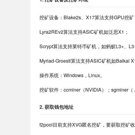
挖矿设备：Blake2s、X17算法支持GPU挖矿（
Lyra2REv2算法支持ASIC矿机如泛思X1；
Scrypt算法支持莱特币矿机，如蚂蚁L3+、L3
Myriad-Groestl算法支持ASIC矿机如Baikal 
操作系统：Windows，Linux。
挖矿软件：ccminer（NVIDIA）；sgminer
2. 获取钱包地址
f2pool目前支持XVG匿名挖矿，要获取挖