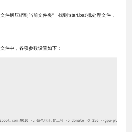
件解压缩到当前文件夹”，找到“start.bat”批处理文件，
rt.bat”文件中，各项参数设置如下：
.f2pool.com:9010 -u 钱包地址.矿工号 -p donate -X 256 --gpu-platform 1