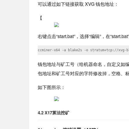
可以通过如下链接获取 XVG 钱包地址：
【
右键点击“start.bat”，选择“编辑”，在“sta
ccminer-x64 -a blake2s -o stratum+tcp://xv
钱包地址与矿工号（给机器命名，自定义如
包地址和矿工号对应的字符修改掉，空格、
如下图所示：
4.2 X17算法挖矿