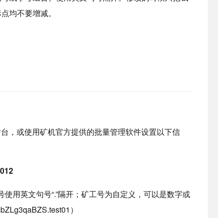
标点均不要增减。
后台，或使用矿机官方提供的批量管理软件设置以下信
9012
号使用英文句号“.”隔开；矿工号为自定义，可以是数字或
ZLg3qaBZS.test01）