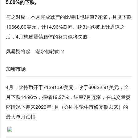
5.00%的下跌。
与之对应，本月完成减产的比特币也结束7连涨，月度下跌
10666.80美元，计14.96%跌幅。继3月跌破上升通道之
后，4月构建震荡箱体的努力似将失败。
风暴疑将起，潮水似转向？
加密市场
4月，比特币开于71291.50美元，收于60622.91美元，全
月下跌14.96%，振幅19.27%，结束7月连涨，在成交量萎
缩情况下迎来2023年1月（亦即本轮牛市修复期以来）的
最大单月跌幅。