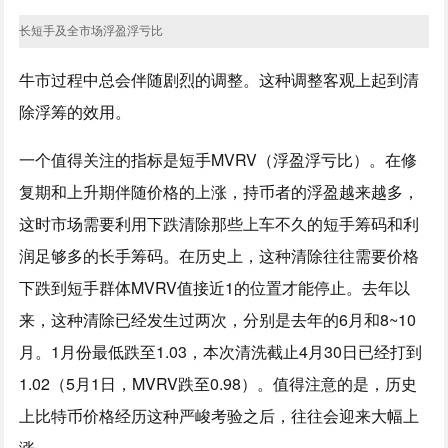
长短手及全市场浮盈浮亏比
牛市过程中总会伴随剧烈的调整。这种调整客观上起到清
除浮筹的效用。
一个值得关注的指标是短手MVRV（浮盈浮亏比）。在修
复期和上升期伴随价格的上涨，持币者的浮盈越来越多，
这时市场需要利用下跌清除那些上车不久的短手筹码和利
润足够多的长手筹码。在历史上，这种清除往往需要价格
下跌到短手群体MVRV值接近1的位置才能停止。去年以
来，这种清除已经发生过两次，分别是去年的6月和8~10
月。1月份最低跌至1.03，本次清洗截止4月30日已经打到
1.02（5月1日，MVRV跌至0.98）。值得注意的是，历史
上比特币价格经历这种严峻考验之后，往往会迎来大幅上
涨。