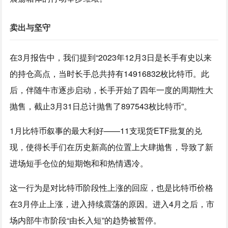
卖出与坚守
在3月报告中，我们提到“2023年12月3日是长手有史以来
的持仓高点，当时长手总共持有14916832枚比特币。此
后，伴随牛市逐步启动，长手开始了四年一度的周期性大
抛售，截止3月31日总计抛售了897543枚比特币”。
1月比特币叙事的最大利好——11支现货ETF批复的兑
现，使得长手们在历史新高的位置上大肆抛售，导致了新
进场短手仓位的短期饱和和热情遇冷。
这一行为是对比特币阶段性上涨的回应，也是比特币价格
在3月停止上涨，进入持续震荡的原因。进入4月之后，市
场内部牛市阶段“由长入短”的趋势被暂停。