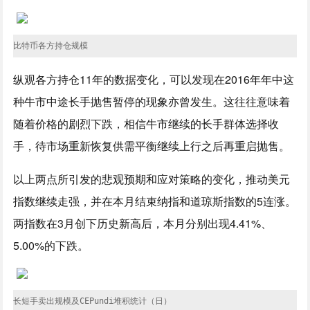
比特币各方持仓规模
纵观各方持仓11年的数据变化，可以发现在2016年年中这
种牛市中途长手抛售暂停的现象亦曾发生。这往往意味着
随着价格的剧烈下跌，相信牛市继续的长手群体选择收
手，待市场重新恢复供需平衡继续上行之后再重启抛售。
以上两点所引发的悲观预期和应对策略的变化，推动美元
指数继续走强，并在本月结束纳指和道琼斯指数的5连涨。
两指数在3月创下历史新高后，本月分别出现4.41%、
5.00%的下跌。
长短手卖出规模及CEPundi堆积统计（日）