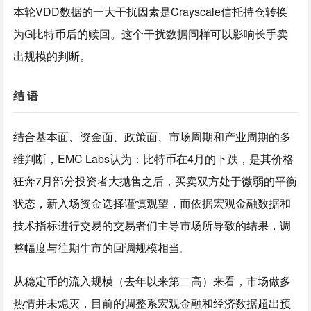
本轮VDD数据的一大干扰因素是Crayscale信托持仓转换
为G比特币后的赎回。这个干扰数据同样可以影响长手卖
出规模的判断。
结 语
结合基本面、资金面、政策面、市场周期和产业周期的多
维判断，EMC Labs认为：比特币在4月的下跌，是其价格
狂奔7月部分投资者大抛售之后，买卖双方处于微弱的平衡
状态，新入场资金选择谨慎观望，而依据宏观金融数据和
技术指标进行交易的交易者们主导市场所导致的结果，调
整幅度与往期牛市的回调规模相当。
从稳定币的流入规模（去年以来第二高）来看，市场做多
热情并未熄灭，目前的调整系宏观金融和经济数据超出预