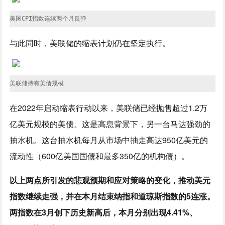
美国CPI指数连续两个月反弹
与此同时，美联储的缩表计划仍在坚定执行。
美联储持有美债规模
在2022年启动缩表行动以来，美联储已经抛售超过1.2万
亿美元规模的美债。这是高息背景下，另一台马达强劲的
抽水机。这台抽水机每月从市场中抽走高达950亿美元的
流动性（600亿美国国债和最多350亿的机构债）。
以上两点所引发的悲观预期和应对策略的变化，推动美元
指数继续走强，并在本月结束纳指和道琼斯指数的5连涨。
两指数在3月创下历史新高后，本月分别出现4.41%、