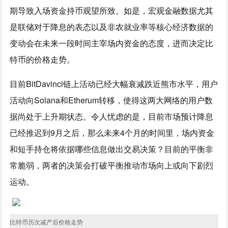
期导致入场资金持币观望所致。如是，宏观金融数据尤其
是联储对于降息的表态以及非农就业率等核心经济数据的
变动会在未来一段时间主宰场内资金的态度，进而决定比
特币的价格走势。
目前BitDavinci链上活动已经大幅衰减跌近熊市水平，用户
活动向Solana和Etherum转移，使得这两大网络的用户数
据尚处于上升期状态。令人忧虑的是，目前市场预计降息
已经推迟到9月之后，那么未来4个月的时间里，场内资金
和短手持仓将依据哪些信息做出交易决策？目前的平衡非
常脆弱，两者的决策会打破平衡推动市场向上或向下剧烈
运动。
比特币历次减产后价格走势