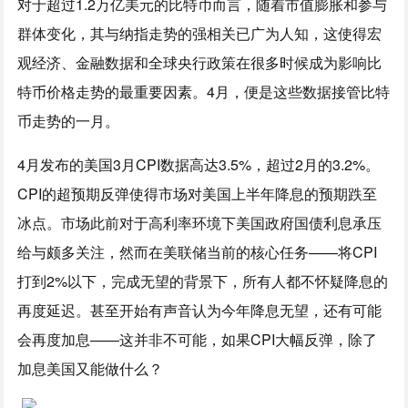
对于超过1.2万亿美元的比特币而言，随着市值膨胀和参与
群体变化，其与纳指走势的强相关已广为人知，这使得宏
观经济、金融数据和全球央行政策在很多时候成为影响比
特币价格走势的最重要因素。4月，便是这些数据接管比特
币走势的一月。
4月发布的美国3月CPI数据高达3.5%，超过2月的3.2%。
CPI的超预期反弹使得市场对美国上半年降息的预期跌至
冰点。市场此前对于高利率环境下美国政府国债利息承压
给与颇多关注，然而在美联储当前的核心任务——将CPI
打到2%以下，完成无望的背景下，所有人都不怀疑降息的
再度延迟。甚至开始有声音认为今年降息无望，还有可能
会再度加息——这并非不可能，如果CPI大幅反弹，除了
加息美国又能做什么？