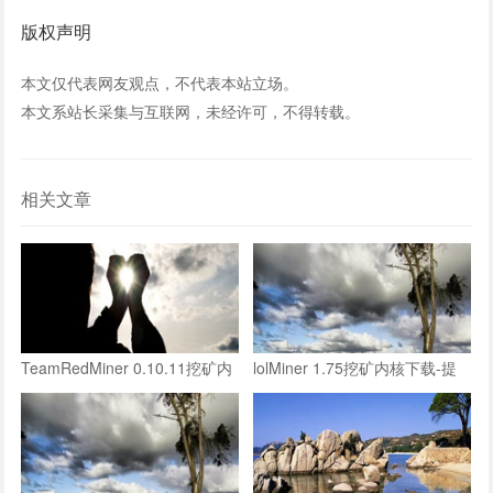
版权声明
本文仅代表网友观点，不代表本站立场。
本文系站长采集与互联网，未经许可，不得转载。
相关文章
TeamRedMiner 0.10.11挖矿内
lolMiner 1.75挖矿内核下载-提
核下载-略微提高ironfish算力
升ironfish挖矿算力