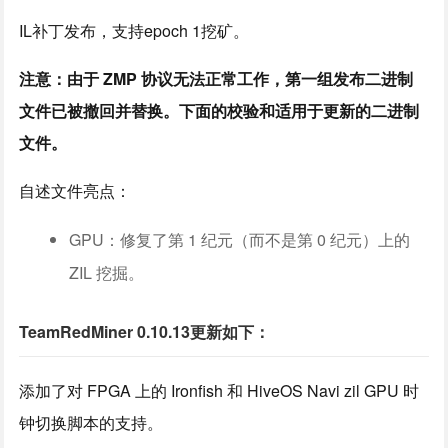
IL补丁发布，支持epoch 1挖矿。
注意：由于 ZMP 协议无法正常工作，第一组发布二进制
文件已被撤回并替换。下面的校验和适用于更新的二进制
文件。
自述文件亮点：
GPU：修复了第 1 纪元（而不是第 0 纪元）上的
ZIL 挖掘。
TeamRedMiner 0.10.13更新如下：
添加了对 FPGA 上的 Ironfish 和 HiveOS Navi zil GPU 时
钟切换脚本的支持。