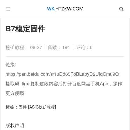
B7稳定固件
挖矿教程
08-27
阅读：184
评论：0
链接:
https://pan.baidu.com/s/1uDd65FoBLabyD2UIqOmu9Q
提取码: figx 复制这段内容后打开百度网盘手机App，操作
更方便哦
标签：
固件
[ASIC挖矿教程]
版权声明