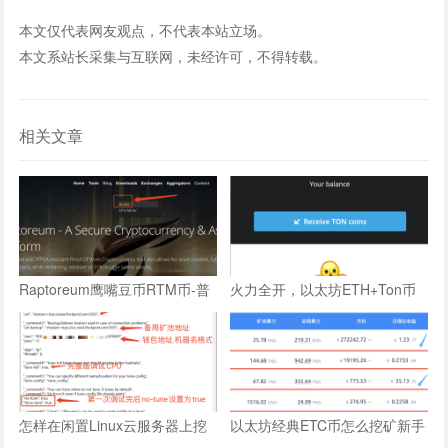
本文仅代表网友观点，不代表本站立场。
本文系站长采集与互联网，未经许可，不得转载。
相关文章
Raptoreum鹰嘴豆币RTM币-普
火力全开，以太坊ETH+Ton币
通windows电脑CPU挖矿教程
显卡GPU双挖最新版教程
怎样在闲置Linux云服务器上挖
以太坊经典ETC币怎么挖矿新手