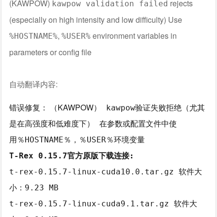
(KAWPOW)
rejects
kawpow validation failed
(especially on high intensity and low difficulty) Use
,
environment variables in
%HOSTNAME%
%USER%
parameters or config file
自动翻译内容:
错误修复： （KAWPOW）
kawpow验证失败拒绝（尤其
是在高强度和低难度下） 在参数或配置文件中使
用
％HOSTNAME％，
％USER％环境变量
T-Rex 0.15.7官方原版下载连接:
t-rex-0.15.7-linux-cuda10.0.tar.gz 软件大
小：9.23 MB
t-rex-0.15.7-linux-cuda9.1.tar.gz 软件大