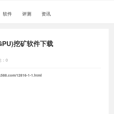
软件
评测
资讯
显卡(GPU)挖矿软件下载
论：0
k588.com/12816-1-1.html