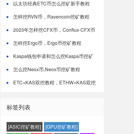
以太坊经典ETC币怎么挖矿新手教程
怎样挖RVN币，Ravencoin挖矿教程
2023年怎样挖CFX币，Conflux-CFX币
挖矿教程
怎样挖Ergo币，Ergo币挖矿教程
Kaspa钱包申请和怎么挖Kaspa币挖矿
教程-最新修改版
怎么挖Neox币,Neox币挖矿教程
ETC+KAS双挖教程，ETHW+KAS双挖
教程
标签列表
[ASIC挖矿教程]
[GPU挖矿教程]