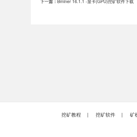
下一篇：
Bminer 16.1.1 -显卡(GPU)挖矿软件下载
挖矿教程
挖矿软件
矿