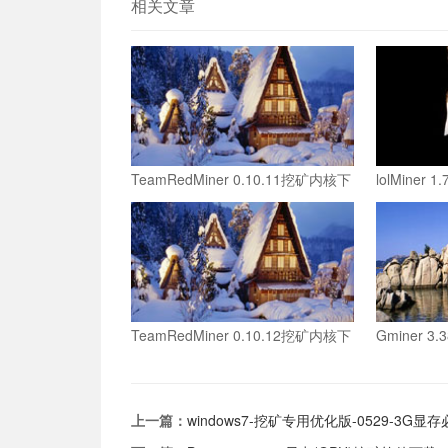
相关文章
TeamRedMiner 0.10.11挖矿内核下
lolMine
载-略微提高ironfish算力
ironfish
TeamRedMiner 0.10.12挖矿内核下
Gminer 
载-大幅提高ironfish算力
Ironfis
上一篇：
windows7-挖矿专用优化版-0529-3G显