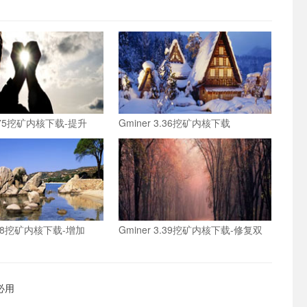
r 1.75挖矿内核下载-提升
Gminer 3.36挖矿内核下载
挖矿算力
3.38挖矿内核下载-增加
Gminer 3.39挖矿内核下载-修复双
h等多种双挖模式
挖模式BUG
存必用